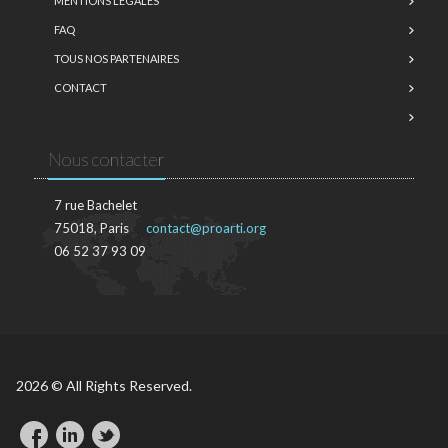
MENTIONS LÉGALES
FAQ
TOUS NOS PARTENAIRES
CONTACT
Nous contacter
7 rue Bachelet
75018, Paris
contact@proarti.org
06 52 37 93 09
2026 © All Rights Reserved.