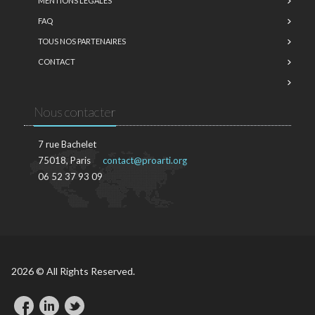
MENTIONS LÉGALES
FAQ
TOUS NOS PARTENAIRES
CONTACT
Nous contacter
7 rue Bachelet
75018, Paris
contact@proarti.org
06 52 37 93 09
2026 © All Rights Reserved.