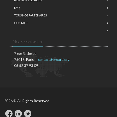
MENTIONS LÉGALES
FAQ
TOUS NOS PARTENAIRES
CONTACT
Nous contacter
7 rue Bachelet
75018, Paris
contact@proarti.org
06 52 37 93 09
2026 © All Rights Reserved.