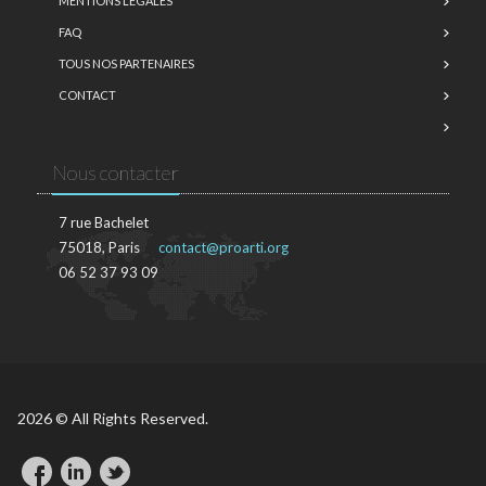
MENTIONS LÉGALES
FAQ
TOUS NOS PARTENAIRES
CONTACT
Nous contacter
7 rue Bachelet
75018, Paris
contact@proarti.org
06 52 37 93 09
2026 © All Rights Reserved.