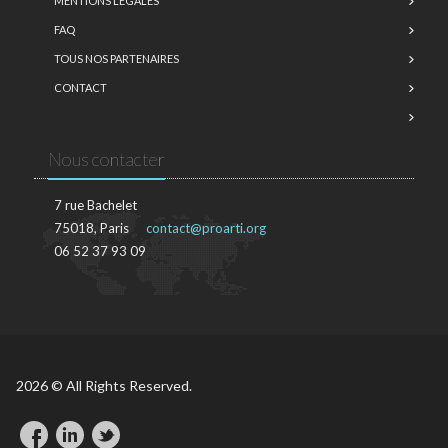
MENTIONS LÉGALES
FAQ
TOUS NOS PARTENAIRES
CONTACT
Nous contacter
7 rue Bachelet
75018, Paris
contact@proarti.org
06 52 37 93 09
2026 © All Rights Reserved.