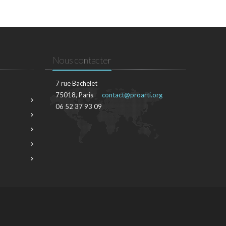
Nous contacter
7 rue Bachelet
75018, Paris
contact@proarti.org
06 52 37 93 09