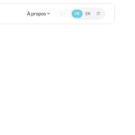
À propos
FR
EN
IT