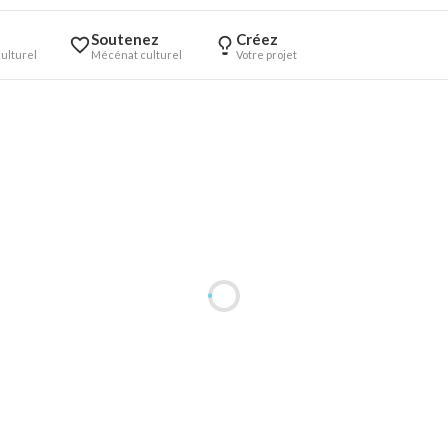
Soutenez
Créez
ulturel
Mécénat culturel
Votre projet