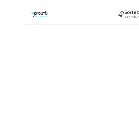
Sortez
Agenda c