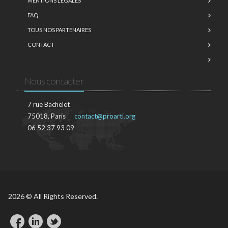
MENTIONS LÉGALES
FAQ
TOUS NOS PARTENAIRES
CONTACT
Nous contacter
7 rue Bachelet
75018, Paris
contact@proarti.org
06 52 37 93 09
2026 © All Rights Reserved.