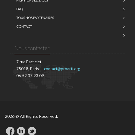
MENTIONS LÉGALES
FAQ
TOUS NOS PARTENAIRES
CONTACT
Nous contacter
7 rue Bachelet
75018, Paris
contact@proarti.org
06 52 37 93 09
2026 © All Rights Reserved.