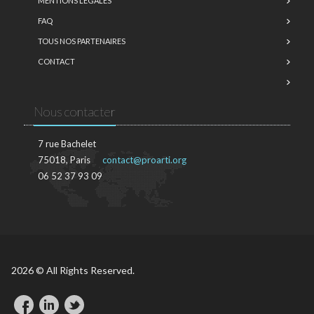
MENTIONS LÉGALES
FAQ
TOUS NOS PARTENAIRES
CONTACT
Nous contacter
7 rue Bachelet
75018, Paris
contact@proarti.org
06 52 37 93 09
2026 © All Rights Reserved.