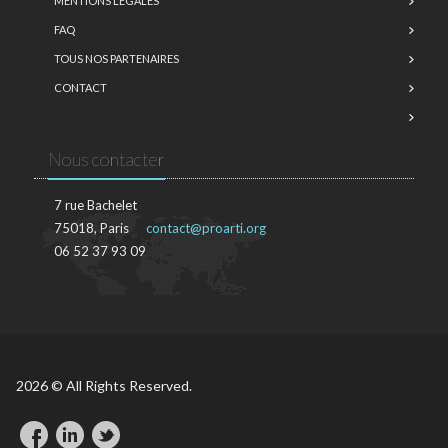
MENTIONS LÉGALES
FAQ
TOUS NOS PARTENAIRES
CONTACT
Nous contacter
7 rue Bachelet
75018, Paris
contact@proarti.org
06 52 37 93 09
2026 © All Rights Reserved.