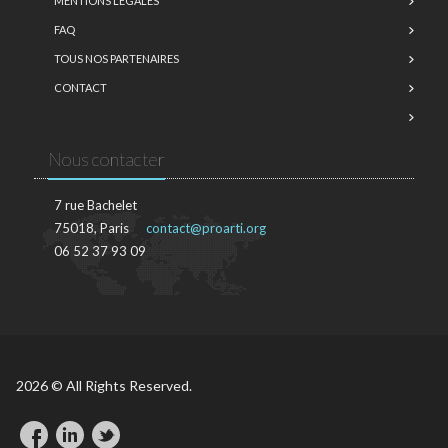
MENTIONS LÉGALES
FAQ
TOUS NOS PARTENAIRES
CONTACT
Nous contacter
7 rue Bachelet
75018, Paris
contact@proarti.org
06 52 37 93 09
2026 © All Rights Reserved.