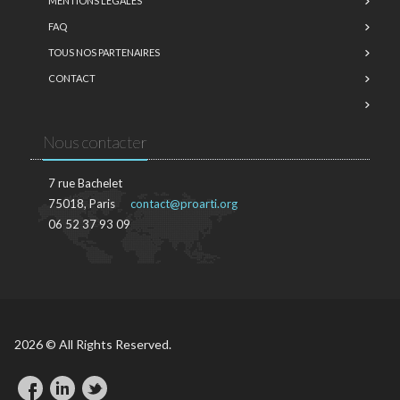
MENTIONS LÉGALES
FAQ
TOUS NOS PARTENAIRES
CONTACT
Nous contacter
7 rue Bachelet
75018, Paris
contact@proarti.org
06 52 37 93 09
2026 © All Rights Reserved.