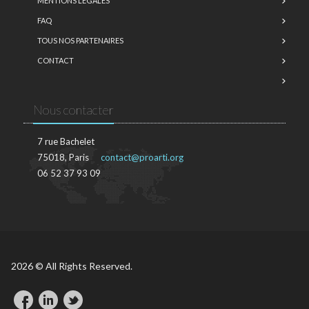
MENTIONS LÉGALES
FAQ
TOUS NOS PARTENAIRES
CONTACT
Nous contacter
7 rue Bachelet
75018, Paris
contact@proarti.org
06 52 37 93 09
2026 © All Rights Reserved.