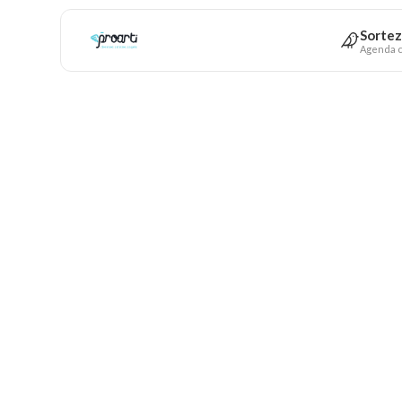
Sortez
Agenda c