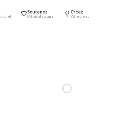
Soutenez
Créez
ulturel
Mécénat culturel
Votre projet