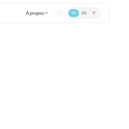
À propos
FR
EN
IT