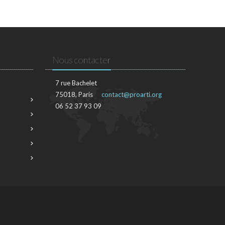
Nous contacter
7 rue Bachelet
75018, Paris
contact@proarti.org
06 52 37 93 09