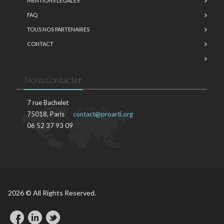
MENTIONS LÉGALES
FAQ
TOUS NOS PARTENAIRES
CONTACT
Nous contacter
7 rue Bachelet
75018, Paris
contact@proarti.org
06 52 37 93 09
2026 © All Rights Reserved.