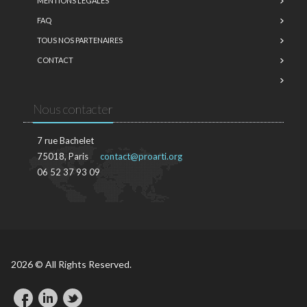
MENTIONS LÉGALES
FAQ
TOUS NOS PARTENAIRES
CONTACT
Nous contacter
7 rue Bachelet
75018, Paris
contact@proarti.org
06 52 37 93 09
2026 © All Rights Reserved.