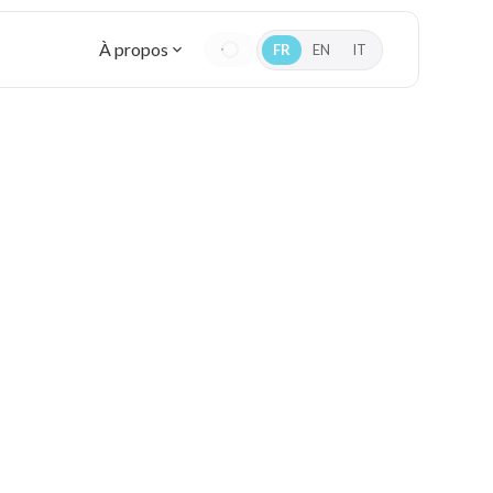
À propos
FR
EN
IT