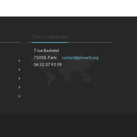
Nous contacter
7 rue Bachelet
75018, Paris
contact@proarti.org
06 52 37 93 09