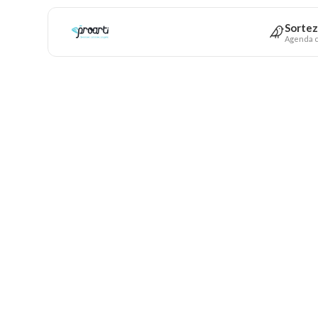
Sortez
Agenda c