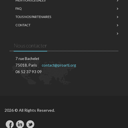
MENTIONS LÉGALES
FAQ
TOUS NOS PARTENAIRES
CONTACT
Nous contacter
7 rue Bachelet
75018, Paris
contact@proarti.org
06 52 37 93 09
2026 © All Rights Reserved.