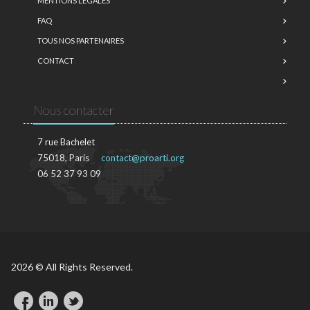
MENTIONS LÉGALES
FAQ
TOUS NOS PARTENAIRES
CONTACT
Nous contacter
7 rue Bachelet
75018, Paris
contact@proarti.org
06 52 37 93 09
2026 © All Rights Reserved.