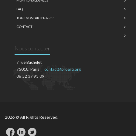
MENTIONS LÉGALES
FAQ
TOUS NOS PARTENAIRES
CONTACT
Nous contacter
7 rue Bachelet
75018, Paris
contact@proarti.org
06 52 37 93 09
2026 © All Rights Reserved.