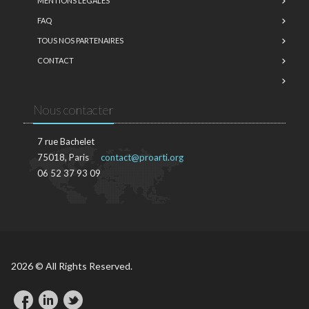
MENTIONS LÉGALES
FAQ
TOUS NOS PARTENAIRES
CONTACT
Nous contacter
7 rue Bachelet
75018, Paris
contact@proarti.org
06 52 37 93 09
2026 © All Rights Reserved.