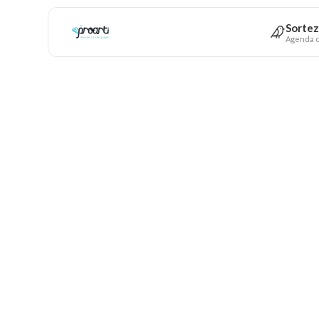
Sortez
Agenda c