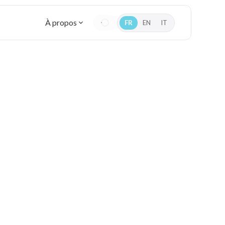
À propos
FR
EN
IT