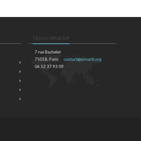
Nous contacter
7 rue Bachelet
75018, Paris
contact@proarti.org
06 52 37 93 09