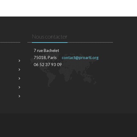
Nous contacter
7 rue Bachelet
75018, Paris
contact@proarti.org
06 52 37 93 09