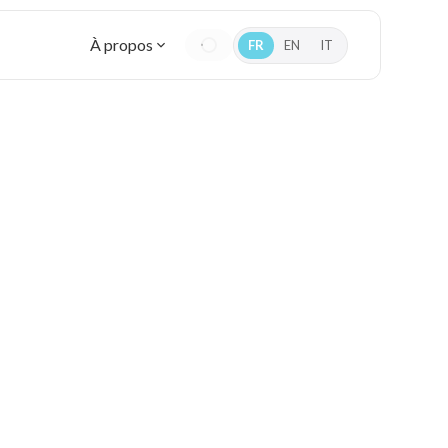
À propos
FR
EN
IT