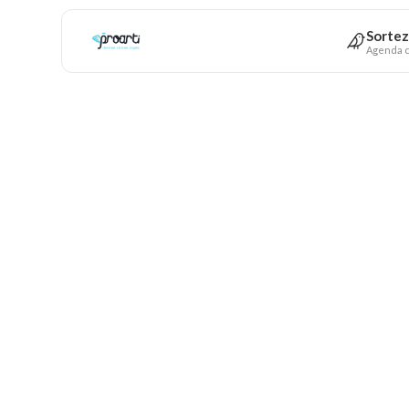
Sortez
Agenda c