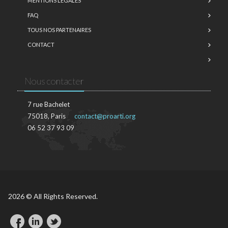
MENTIONS LÉGALES
FAQ
TOUS NOS PARTENAIRES
CONTACT
Nous contacter
7 rue Bachelet
75018, Paris
contact@proarti.org
06 52 37 93 09
2026 © All Rights Reserved.