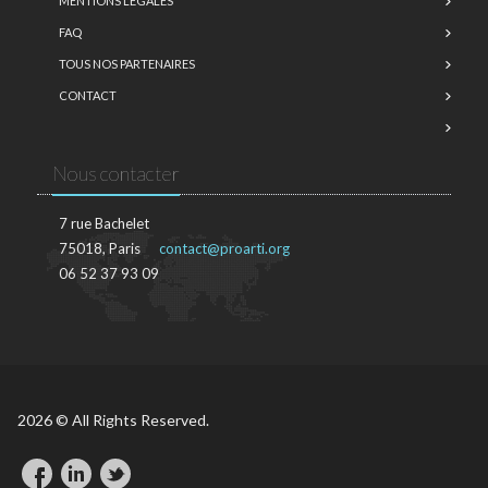
MENTIONS LÉGALES
FAQ
TOUS NOS PARTENAIRES
CONTACT
Nous contacter
7 rue Bachelet
75018, Paris
contact@proarti.org
06 52 37 93 09
2026 © All Rights Reserved.