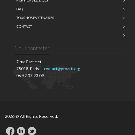
MENTIONS LÉGALES
FAQ
TOUS NOS PARTENAIRES
CONTACT
Nous contacter
7 rue Bachelet
75018, Paris
contact@proarti.org
06 52 37 93 09
2026 © All Rights Reserved.