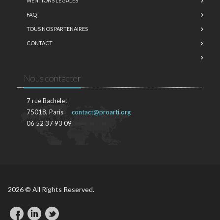
MENTIONS LÉGALES
FAQ
TOUS NOS PARTENAIRES
CONTACT
Nous contacter
7 rue Bachelet
75018, Paris
contact@proarti.org
06 52 37 93 09
2026 © All Rights Reserved.