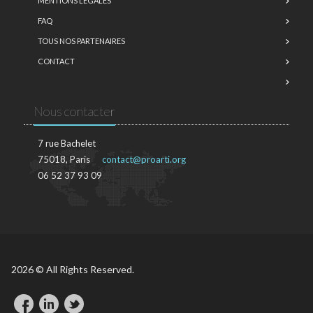
MENTIONS LÉGALES
FAQ
TOUS NOS PARTENAIRES
CONTACT
Nous contacter
7 rue Bachelet
75018, Paris
contact@proarti.org
06 52 37 93 09
2026 © All Rights Reserved.