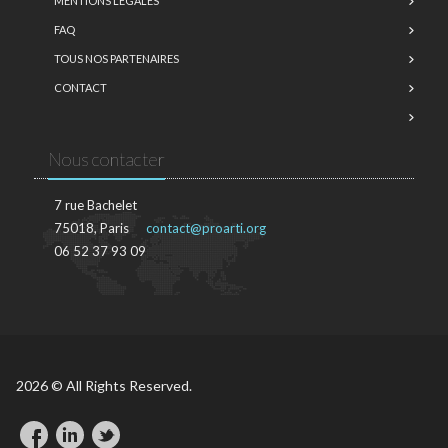
MENTIONS LÉGALES
FAQ
TOUS NOS PARTENAIRES
CONTACT
Nous contacter
7 rue Bachelet
75018, Paris
contact@proarti.org
06 52 37 93 09
2026 © All Rights Reserved.