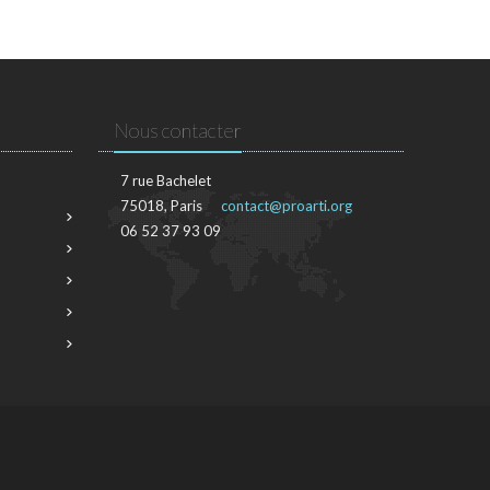
Nous contacter
7 rue Bachelet
75018, Paris
contact@proarti.org
06 52 37 93 09