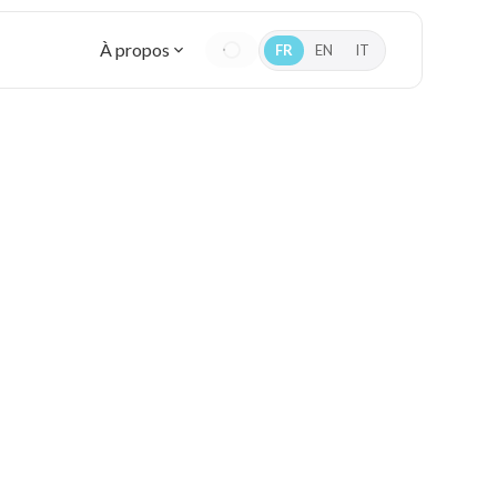
À propos
FR
EN
IT