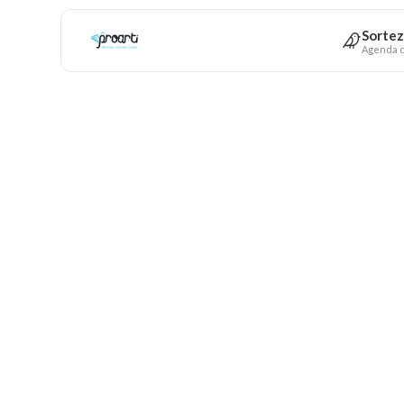
Sortez
Agenda c