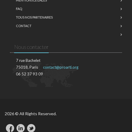
MENTIONS LÉGALES
FAQ
TOUS NOS PARTENAIRES
CONTACT
Nous contacter
7 rue Bachelet
75018, Paris
contact@proarti.org
06 52 37 93 09
2026 © All Rights Reserved.