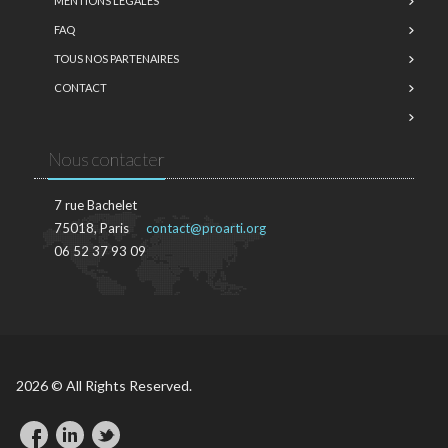
MENTIONS LÉGALES
FAQ
TOUS NOS PARTENAIRES
CONTACT
Nous contacter
7 rue Bachelet
75018, Paris
contact@proarti.org
06 52 37 93 09
2026 © All Rights Reserved.