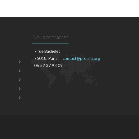
Nous contacter
7 rue Bachelet
75018, Paris
contact@proarti.org
06 52 37 93 09