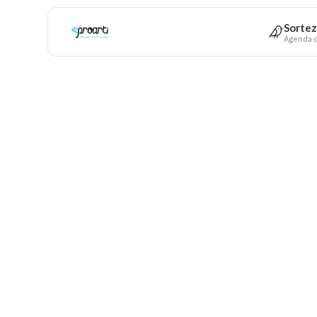
Sortez
Agenda c