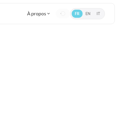
À propos
FR
EN
IT