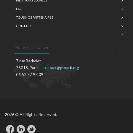
MENTIONS LÉGALES
FAQ
TOUS NOS PARTENAIRES
CONTACT
Nous contacter
7 rue Bachelet
75018, Paris
contact@proarti.org
06 52 37 93 09
2026 © All Rights Reserved.