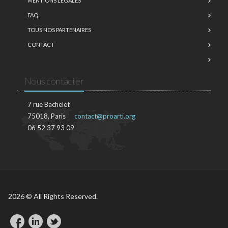
MENTIONS LÉGALES
FAQ
TOUS NOS PARTENAIRES
CONTACT
Nous contacter
7 rue Bachelet
75018, Paris
contact@proarti.org
06 52 37 93 09
2026 © All Rights Reserved.