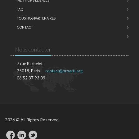
MENTIONS LÉGALES
FAQ
TOUS NOS PARTENAIRES
CONTACT
Nous contacter
7 rue Bachelet
75018, Paris
contact@proarti.org
06 52 37 93 09
2026 © All Rights Reserved.