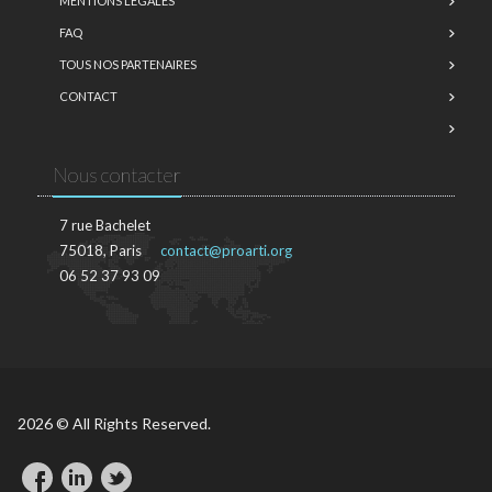
MENTIONS LÉGALES
FAQ
TOUS NOS PARTENAIRES
CONTACT
Nous contacter
7 rue Bachelet
75018, Paris
contact@proarti.org
06 52 37 93 09
2026 © All Rights Reserved.