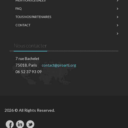
MENTIONS LÉGALES
FAQ
TOUS NOS PARTENAIRES
CONTACT
Nous contacter
7 rue Bachelet
75018, Paris
contact@proarti.org
06 52 37 93 09
2026 © All Rights Reserved.