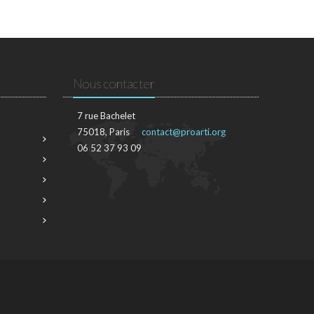
Nous contacter
7 rue Bachelet
75018, Paris
contact@proarti.org
06 52 37 93 09