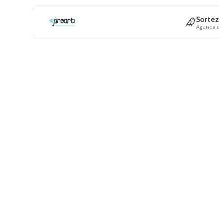
Sortez
Agenda c