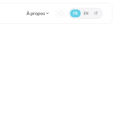
À propos
FR
EN
IT