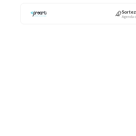
Sortez
Agenda c