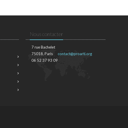
Nous contacter
7 rue Bachelet
75018, Paris
contact@proarti.org
06 52 37 93 09