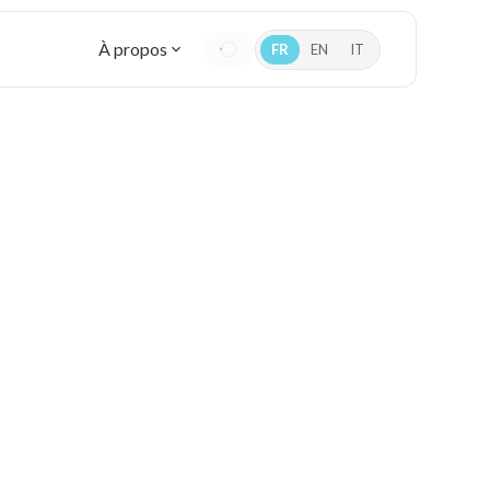
À propos
FR
EN
IT