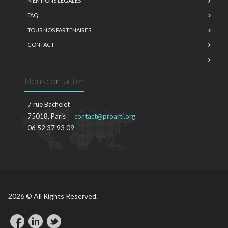
MENTIONS LÉGALES
FAQ
TOUS NOS PARTENAIRES
CONTACT
Nous contacter
7 rue Bachelet
75018, Paris
contact@proarti.org
06 52 37 93 09
2026 © All Rights Reserved.