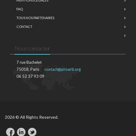
MENTIONS LÉGALES
FAQ
TOUS NOS PARTENAIRES
CONTACT
Nous contacter
7 rue Bachelet
75018, Paris
contact@proarti.org
06 52 37 93 09
2026 © All Rights Reserved.