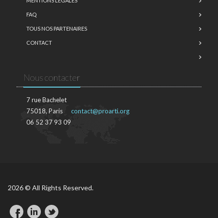
MENTIONS LÉGALES
FAQ
TOUS NOS PARTENAIRES
CONTACT
Nous contacter
7 rue Bachelet
75018, Paris
contact@proarti.org
06 52 37 93 09
2026 © All Rights Reserved.