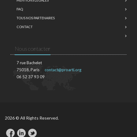
MENTIONS LÉGALES
FAQ
TOUS NOS PARTENAIRES
CONTACT
Nous contacter
7 rue Bachelet
75018, Paris
contact@proarti.org
06 52 37 93 09
2026 © All Rights Reserved.