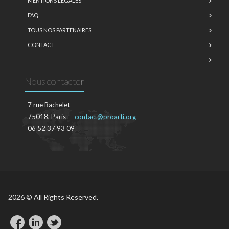
MENTIONS LÉGALES
FAQ
TOUS NOS PARTENAIRES
CONTACT
Nous contacter
7 rue Bachelet
75018, Paris
contact@proarti.org
06 52 37 93 09
2026 © All Rights Reserved.