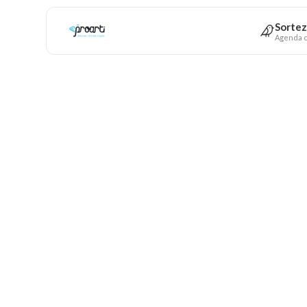
Sortez
Agenda c