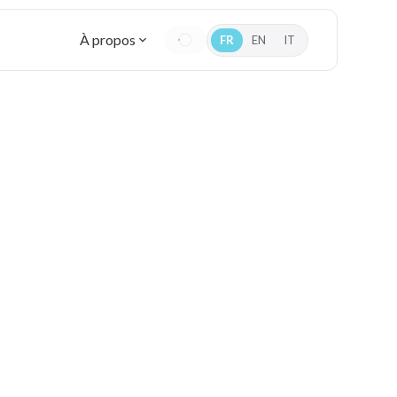
À propos
FR
EN
IT