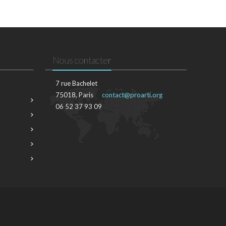
Nous contacter
7 rue Bachelet
75018, Paris
contact@proarti.org
06 52 37 93 09