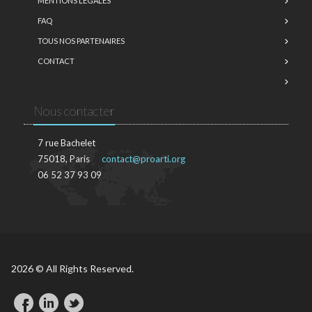
MENTIONS LÉGALES
FAQ
TOUS NOS PARTENAIRES
CONTACT
Nous contacter
7 rue Bachelet
75018, Paris
contact@proarti.org
06 52 37 93 09
2026 © All Rights Reserved.