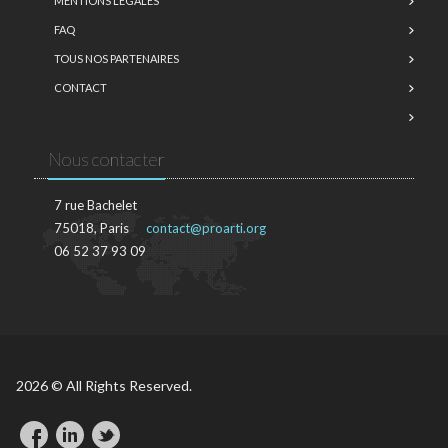
MENTIONS LÉGALES
FAQ
TOUS NOS PARTENAIRES
CONTACT
Nous contacter
7 rue Bachelet
75018, Paris
contact@proarti.org
06 52 37 93 09
2026 © All Rights Reserved.