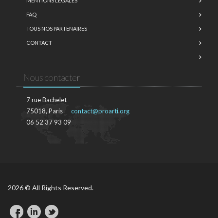
MENTIONS LÉGALES
FAQ
TOUS NOS PARTENAIRES
CONTACT
Nous contacter
7 rue Bachelet
75018, Paris
contact@proarti.org
06 52 37 93 09
2026 © All Rights Reserved.