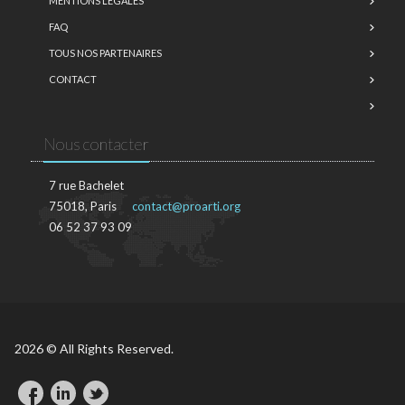
MENTIONS LÉGALES
FAQ
TOUS NOS PARTENAIRES
CONTACT
Nous contacter
7 rue Bachelet
75018, Paris
contact@proarti.org
06 52 37 93 09
2026 © All Rights Reserved.